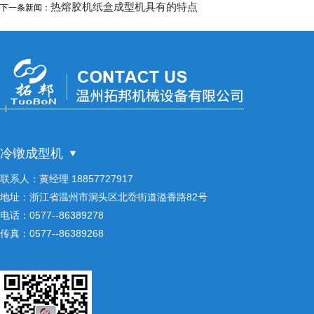
热熔胶机纸盒成型机具有的特点
下一条新闻：
冷镦成型机
联系人：黄经理 18857727917
地址：浙江省温州市洞头区北岙街道溢香路82号
电话：0577--86389278
传真：0577--86389268