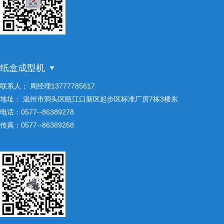
纸盒成型机
联系人； 周经理13777785617
地址： 温州市洞头区瓯江口新区起步区标准厂房7栋3楼东
电话：0577--86389278
传真：0577--86389268