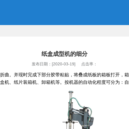
纸盒成型机的细分
发布日期：[2020-03-19] 点击率：
折曲。并现时完成下部分胶带粘贴，将叠成纸板的箱板打开，箱
盒机、纸片装箱机、卸箱机等。按机器的自动化程度可分为：自