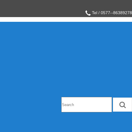
Tel / 0577--86389278