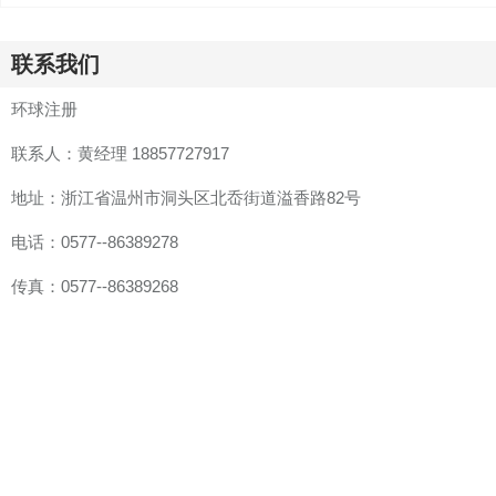
联系我们
环球注册
联系人：黄经理 18857727917
地址：浙江省温州市洞头区北岙街道溢香路82号
电话：0577--86389278
传真：0577--86389268