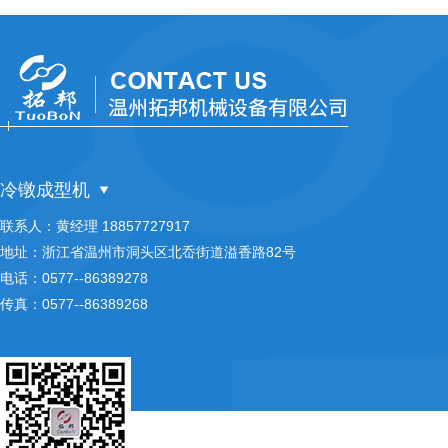
冷镦成型机
联系人：黄经理 18857727917
地址：浙江省温州市洞头区北岙街道溢香路82号
电话：0577--86389278
传真：0577--86389268