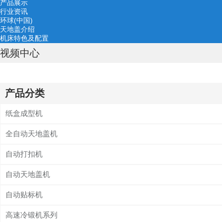
产品展示
行业资讯
环球(中国)
天地盖介绍
机床特色及配置
视频中心
产品分类
纸盒成型机
全自动天地盖机
自动打扣机
自动天地盖机
自动贴标机
高速冷锻机系列